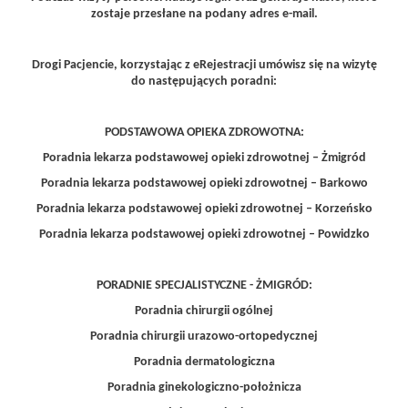
zostaje przesłane na podany adres e-mail.
Drogi Pacjencie, korzystając z eRejestracji umówisz się na wizytę
do następujących poradni:
PODSTAWOWA OPIEKA ZDROWOTNA:
Poradnia lekarza podstawowej opieki zdrowotnej – Żmigród
Poradnia lekarza podstawowej opieki zdrowotnej – Barkowo
Poradnia lekarza podstawowej opieki zdrowotnej – Korzeńsko
Poradnia lekarza podstawowej opieki zdrowotnej – Powidzko
PORADNIE SPECJALISTYCZNE - ŻMIGRÓD:
Poradnia chirurgii ogólnej
Poradnia chirurgii urazowo-ortopedycznej
Poradnia dermatologiczna
Poradnia ginekologiczno-położnicza